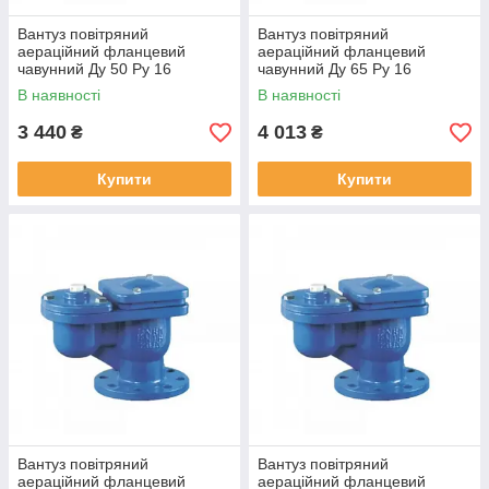
Вантуз повітряний
Вантуз повітряний
аераційний фланцевий
аераційний фланцевий
чавунний Ду 50 Ру 16
чавунний Ду 65 Ру 16
В наявності
В наявності
3 440
4 013
₴
₴
Купити
Купити
Вантуз повітряний
Вантуз повітряний
аераційний фланцевий
аераційний фланцевий