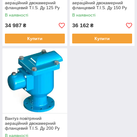
аераційний двокамерний
аераційний двокамерний
фланцевий T.I.S. Ду 125 Ру
фланцевий T.I.S. Ду 150 Ру
16
16
В наявності
В наявності
34 987
36 162
₴
₴
Купити
Купити
Вантуз повітряний
аераційний двокамерний
фланцевий T.I.S. Ду 200 Ру
16
В наявності