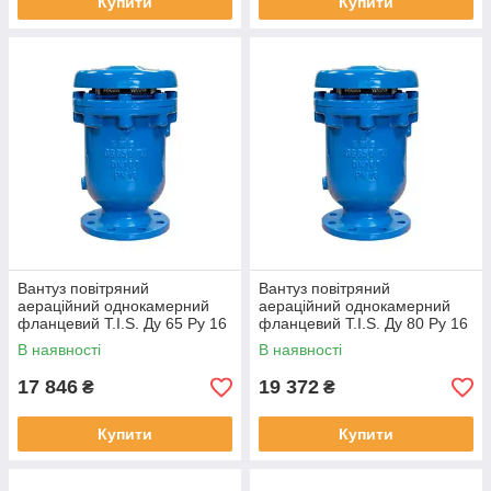
Купити
Купити
Вантуз повітряний
Вантуз повітряний
аераційний однокамерний
аераційний однокамерний
фланцевий T.I.S. Ду 65 Ру 16
фланцевий T.I.S. Ду 80 Ру 16
В наявності
В наявності
17 846
19 372
₴
₴
Купити
Купити