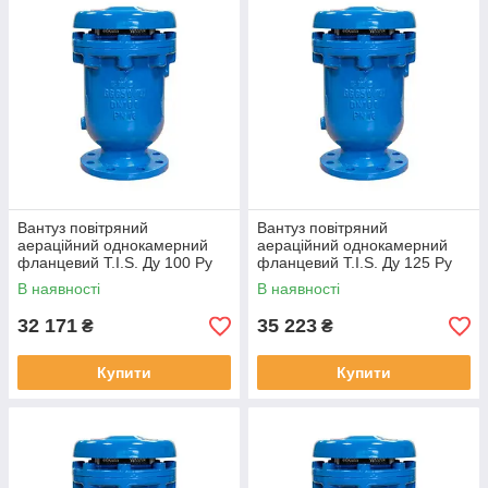
Вантуз повітряний
Вантуз повітряний
аераційний однокамерний
аераційний однокамерний
фланцевий T.I.S. Ду 100 Ру
фланцевий T.I.S. Ду 125 Ру
16
16
В наявності
В наявності
32 171
35 223
₴
₴
Купити
Купити