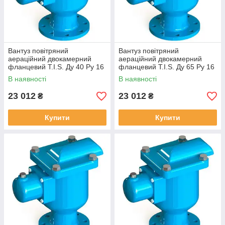
Вантуз повітряний
Вантуз повітряний
аераційний двокамерний
аераційний двокамерний
фланцевий T.I.S. Ду 40 Ру 16
фланцевий T.I.S. Ду 65 Ру 16
В наявності
В наявності
23 012
23 012
₴
₴
Купити
Купити