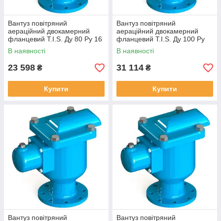
Вантуз повітряний
Вантуз повітряний
аераційний двокамерний
аераційний двокамерний
фланцевий T.I.S. Ду 80 Ру 16
фланцевий T.I.S. Ду 100 Ру
16
В наявності
В наявності
23 598
31 114
₴
₴
Купити
Купити
Вантуз повітряний
Вантуз повітряний