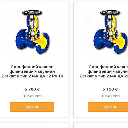
Сильфонний клапан
Сильфонний клап
фланцевий чавунний
фланцевий чавунн
Zetkama тип 234А Ду 32 Ру 16
Zetkama тип 234А Ду 20
6 700 ₴
5 150 ₴
В наявності
В наявності
Купити
Купити