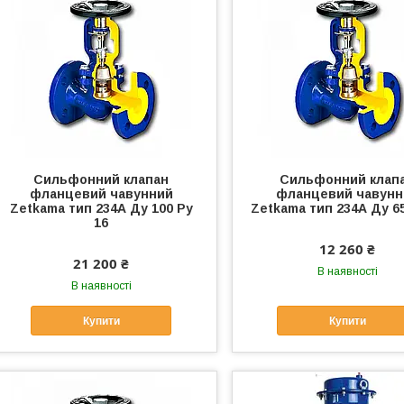
Сильфонний клапан
Сильфонний клап
фланцевий чавунний
фланцевий чавунн
Zetkama тип 234А Ду 100 Ру
Zetkama тип 234А Ду 65
16
12 260 ₴
21 200 ₴
В наявності
В наявності
Купити
Купити