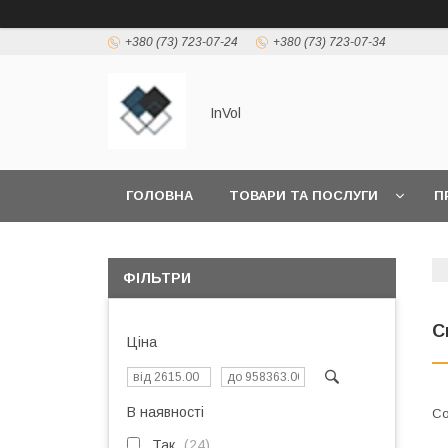
+380 (73) 723-07-24
+380 (73) 723-07-34
InVol
ГОЛОВНА
ТОВАРИ ТА ПОСЛУГИ
П
ФІЛЬТРИ
С
Ціна
В наявності
Так
24