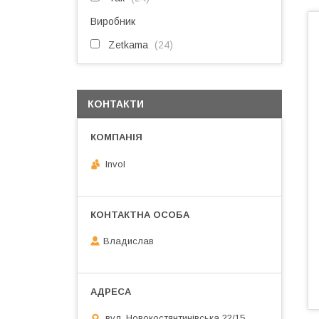
Виробник
Zetkama
24
КОНТАКТИ
Invol
Владислав
вул. Новокостянтинівська 22/15,