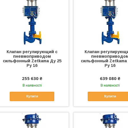
Клапан регулирующий с
Клапан регулирующ
пневмоприводом
пневмоприводо
сильфонный Zetkama Ду 25
сильфонный Zetkama 
Ру 16
Ру 16
255 630 ₴
639 080 ₴
В наявності
В наявності
Купити
Купити