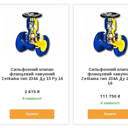
Сильфонний клапан
Сильфонний клап
фланцевий чавунний
фланцевий чавунн
Zetkama тип 234А Ду 15 Ру 16
Zetkama тип 234А Ду 2
16
2 615 ₴
111 750 ₴
В наявності
В наявності
Купити
Купити