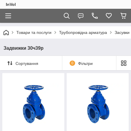
InVol
Товари та послуги
Трубопровідна арматура
Засувки
Задвижки 30ч39р
Сортування
0
Фільтри