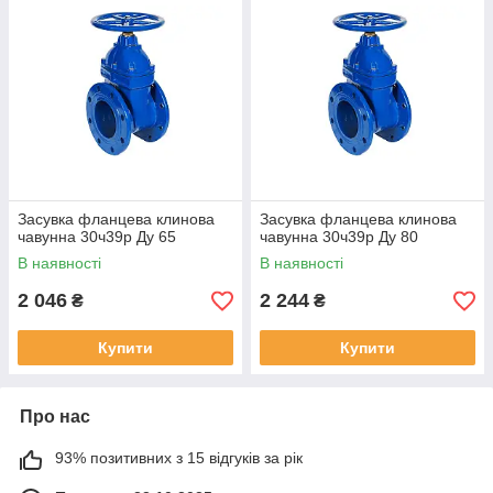
Засувка фланцева клинова
Засувка фланцева клинова
чавунна 30ч39р Ду 65
чавунна 30ч39р Ду 80
В наявності
В наявності
2 046
2 244
₴
₴
Купити
Купити
Про нас
93% позитивних з 15 відгуків за рік