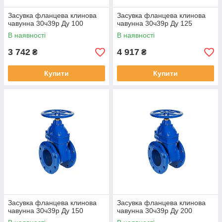
Засувка фланцева клинова
Засувка фланцева клинова
чавунна 30ч39р Ду 100
чавунна 30ч39р Ду 125
В наявності
В наявності
3 742
4 917
₴
₴
Купити
Купити
Засувка фланцева клинова
Засувка фланцева клинова
чавунна 30ч39р Ду 150
чавунна 30ч39р Ду 200