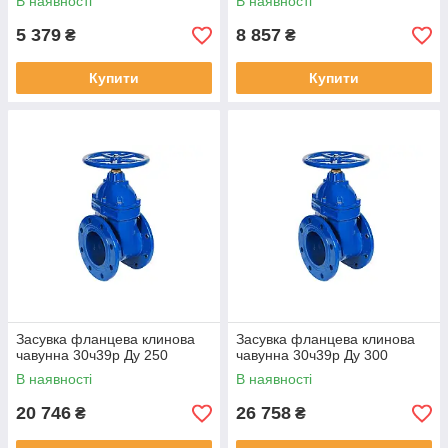
В наявності
В наявності
5 379
8 857
₴
₴
Купити
Купити
Засувка фланцева клинова
Засувка фланцева клинова
чавунна 30ч39р Ду 250
чавунна 30ч39р Ду 300
В наявності
В наявності
20 746
26 758
₴
₴