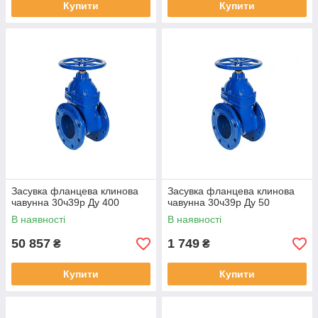
Купити
Купити
Засувка фланцева клинова
Засувка фланцева клинова
чавунна 30ч39р Ду 400
чавунна 30ч39р Ду 50
В наявності
В наявності
50 857
1 749
₴
₴
Купити
Купити