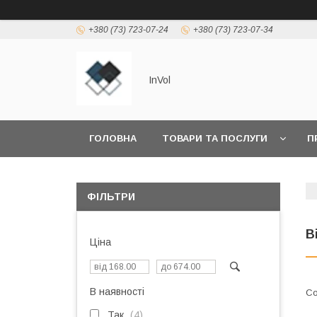
+380 (73) 723-07-24
+380 (73) 723-07-34
InVol
ГОЛОВНА
ТОВАРИ ТА ПОСЛУГИ
П
ФІЛЬТРИ
В
Ціна
В наявності
Так
4