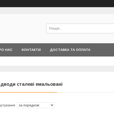
РО НАС
КОНТАКТИ
ДОСТАВКА ТА ОПЛАТА
ідводи сталеві емальовані