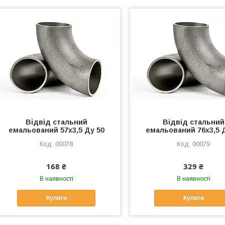
Відвід стальний
Відвід стальний
емальований 57х3,5 Ду 50
емальований 76х3,5 
00078
00079
168 ₴
329 ₴
В наявності
В наявності
Купити
Купити