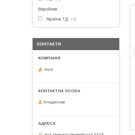
Виробник
Україна ТД
4
КОНТАКТИ
Invol
Владислав
вул. Новокостянтинівська 22/15,