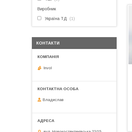
Виробник
Україна ТД
1
КОНТАКТИ
Invol
Владислав
вул. Новокостянтинівська 22/15,