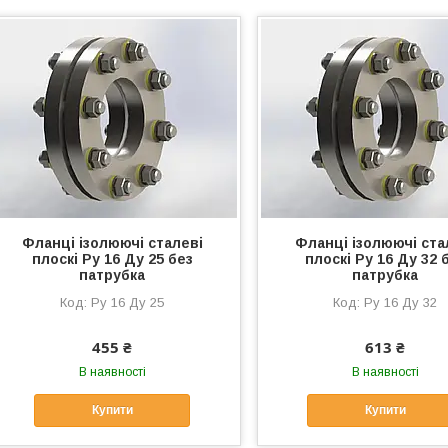
Фланці ізолюючі сталеві
Фланці ізолюючі ста
плоскі Ру 16 Ду 25 без
плоскі Ру 16 Ду 32 
патрубка
патрубка
Ру 16 Ду 25
Ру 16 Ду 32
455 ₴
613 ₴
В наявності
В наявності
Купити
Купити