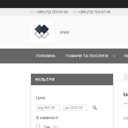
+380 (73) 723-07-24
+380 (73) 723-07-34
InVol
ГОЛОВНА
ТОВАРИ ТА ПОСЛУГИ
П
ФІЛЬТРИ
І
Ціна
В наявності
Так
9