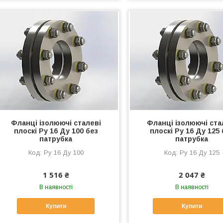
Фланці ізолюючі сталеві
Фланці ізолюючі ста
плоскі Ру 16 Ду 100 без
плоскі Ру 16 Ду 125 
патрубка
патрубка
Ру 16 Ду 100
Ру 16 Ду 125
1 516 ₴
2 047 ₴
В наявності
В наявності
Купити
Купити