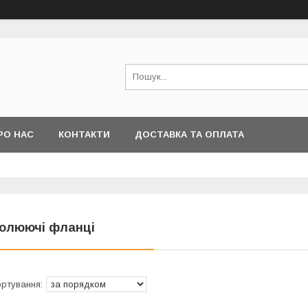
РО НАС
КОНТАКТИ
ДОСТАВКА ТА ОПЛАТА
золюючі фланці