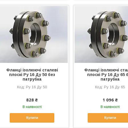
Фланці ізолюючі сталеві
Фланці ізолюючі ста
плоскі Ру 16 Ду 50 без
плоскі Ру 16 Ду 65 
патрубка
патрубка
Ру 16 Ду 50
Ру 16 Ду 65
828 ₴
1 096 ₴
В наявності
В наявності
Купити
Купити