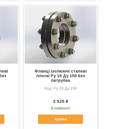
леві
Фланці ізолюючі сталеві
без
плоскі Ру 16 Ду 150 без
патрубка
Ру 16 Ду 150
2 525 ₴
В наявності
Купити