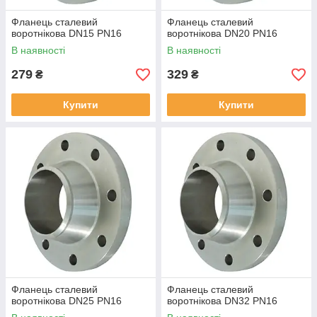
Фланець сталевий
Фланець сталевий
воротнікова DN15 PN16
воротнікова DN20 PN16
В наявності
В наявності
279
329
₴
₴
Купити
Купити
Фланець сталевий
Фланець сталевий
воротнікова DN25 PN16
воротнікова DN32 PN16