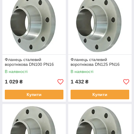
Фланець сталевий
Фланець сталевий
воротнікова DN100 PN16
воротнікова DN125 PN16
В наявності
В наявності
1 029
1 432
₴
₴
Купити
Купити