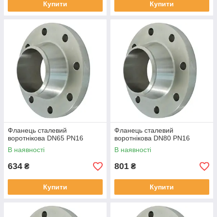
Купити
Купити
Фланець сталевий
Фланець сталевий
воротнікова DN65 PN16
воротнікова DN80 PN16
В наявності
В наявності
634
801
₴
₴
Купити
Купити