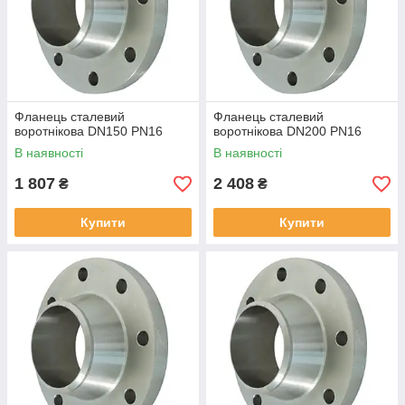
Фланець сталевий
Фланець сталевий
воротнікова DN150 PN16
воротнікова DN200 PN16
В наявності
В наявності
1 807
2 408
₴
₴
Купити
Купити