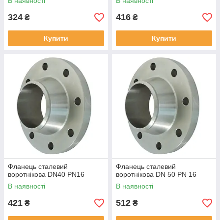
В наявності
В наявності
324
416
₴
₴
Купити
Купити
Фланець сталевий
Фланець сталевий
воротнікова DN40 PN16
воротнікова DN 50 PN 16
В наявності
В наявності
421
512
₴
₴