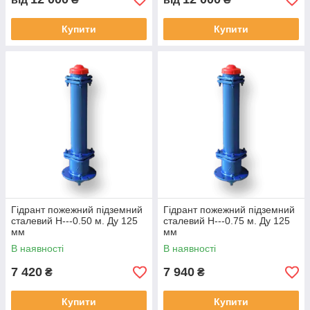
Купити
Купити
Гідрант пожежний підземний
Гідрант пожежний підземний
сталевий H---0.50 м. Ду 125
сталевий H---0.75 м. Ду 125
мм
мм
В наявності
В наявності
7 420
7 940
₴
₴
Купити
Купити