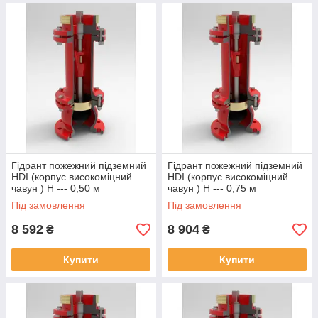
Гідрант пожежний підземний
Гідрант пожежний підземний
HDI (корпус високоміцний
HDI (корпус високоміцний
чавун ) Н --- 0,50 м
чавун ) Н --- 0,75 м
Під замовлення
Під замовлення
8 592
8 904
₴
₴
Купити
Купити