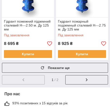
Гідрант пожежний підземний
Гидрант пожарный
сталевий H---2.50 м. Ду 125
подземный сталевий H---2.75
мм
м. Ду 125 мм
Під замовлення
Під замовлення
8 695
8 925
₴
₴
Купити
Купити
Показати ще
1
/ 2
Про нас
93% позитивних з 15 відгуків за рік