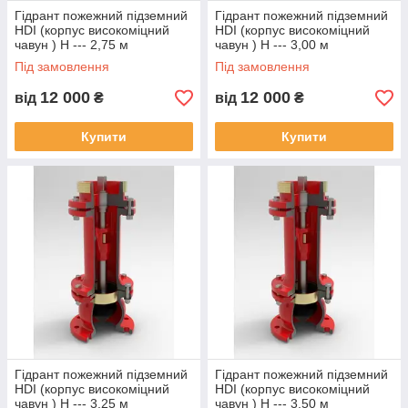
Гідрант пожежний підземний
Гідрант пожежний підземний
HDI (корпус високоміцний
HDI (корпус високоміцний
чавун ) Н --- 2,75 м
чавун ) Н --- 3,00 м
Під замовлення
Під замовлення
12 000
12 000
від
₴
від
₴
Купити
Купити
Гідрант пожежний підземний
Гідрант пожежний підземний
HDI (корпус високоміцний
HDI (корпус високоміцний
чавун ) Н --- 3,25 м
чавун ) Н --- 3,50 м