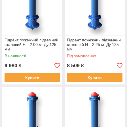
Гідрант пожежний підземний
Гідрант пожежний підземний
сталевий H---2.00 м. Ду 125
сталевий H---2.25 м. Ду 125
мм
мм
В наявності
Під замовлення
9 980
8 509
₴
₴
Купити
Купити