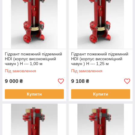
Гідрант пожежний підземний
Гідрант пожежний підземний
HDI (корпус високоміцний
HDI (корпус високоміцний
чавун ) Н --- 1,00 м
чавун ) Н --- 1,25 м
Під замовлення
Під замовлення
9 000
9 108
₴
₴
Купити
Купити