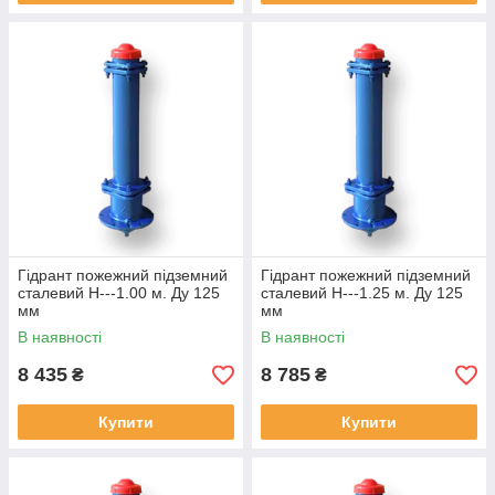
Гідрант пожежний підземний
Гідрант пожежний підземний
сталевий H---1.00 м. Ду 125
сталевий H---1.25 м. Ду 125
мм
мм
В наявності
В наявності
8 435
8 785
₴
₴
Купити
Купити