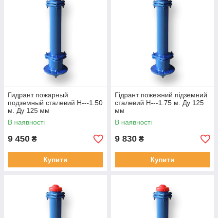
Гидрант пожарный
Гідрант пожежний підземний
подземный сталевий H---1.50
сталевий H---1.75 м. Ду 125
м. Ду 125 мм
мм
В наявності
В наявності
9 450
9 830
₴
₴
Купити
Купити