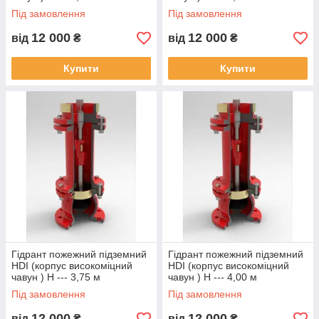
Під замовлення
Під замовлення
12 000
12 000
від
₴
від
₴
Купити
Купити
Гідрант пожежний підземний
Гідрант пожежний підземний
HDI (корпус високоміцний
HDI (корпус високоміцний
чавун ) Н --- 3,75 м
чавун ) Н --- 4,00 м
Під замовлення
Під замовлення
12 000
12 000
від
₴
від
₴