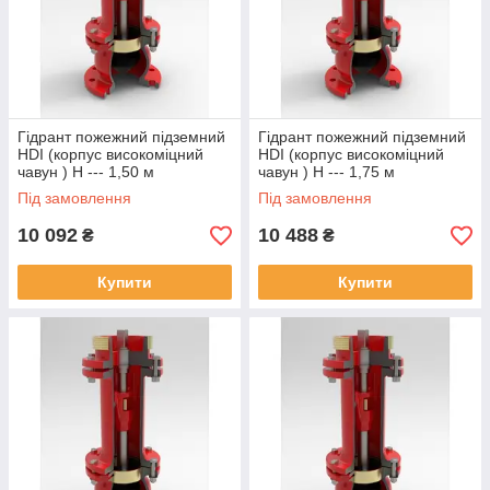
Гідрант пожежний підземний
Гідрант пожежний підземний
HDI (корпус високоміцний
HDI (корпус високоміцний
чавун ) Н --- 1,50 м
чавун ) Н --- 1,75 м
Під замовлення
Під замовлення
10 092
10 488
₴
₴
Купити
Купити