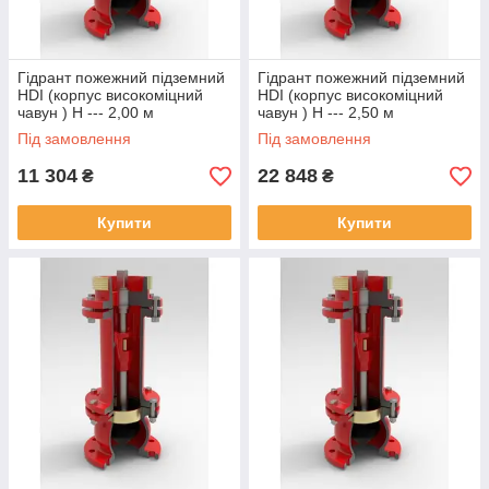
Гідрант пожежний підземний
Гідрант пожежний підземний
HDI (корпус високоміцний
HDI (корпус високоміцний
чавун ) Н --- 2,00 м
чавун ) Н --- 2,50 м
Під замовлення
Під замовлення
11 304
22 848
₴
₴
Купити
Купити